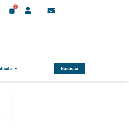
Boutique
tricité