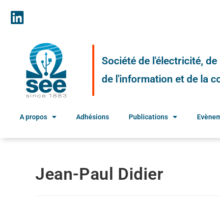
Société de l'électricité, d
de l'information et de la
A propos
Adhésions
Publications
Evène
Jean-Paul Didier