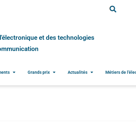
e l'électronique et des technologies
 communication
ments
Grands prix
Actualités
Métiers de l’élec