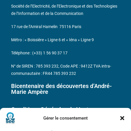
Société de l’Electricité, de l’Electronique et des Technologies
de l’Information et de la Communication
17 rue de l’Amiral Hamelin
75116 Paris
Métro : « Boissière » Ligne 6 et « Iéna » Ligne 9
Téléphone : (+33) 1 56 90 37 17
N° de SIREN : 785 393 232, Code APE : 9412Z TVA intra-
communautaire : FR44 785 393 232
Bicentenaire des découvertes d’André-
Marie Ampère
Conditions Générales de Vente
Gérer le consentement
Mentions légales