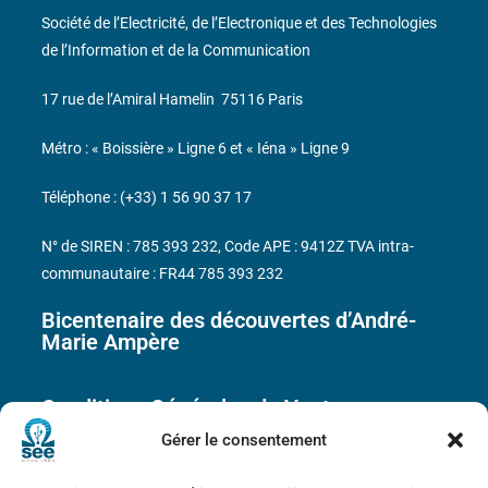
Société de l’Electricité, de l’Electronique et des Technologies
de l’Information et de la Communication
17 rue de l’Amiral Hamelin
75116 Paris
Métro : « Boissière » Ligne 6 et « Iéna » Ligne 9
Téléphone : (+33) 1 56 90 37 17
N° de SIREN : 785 393 232, Code APE : 9412Z TVA intra-
communautaire : FR44 785 393 232
Bicentenaire des découvertes d’André-
Marie Ampère
Conditions Générales de Vente
Gérer le consentement
Mentions légales