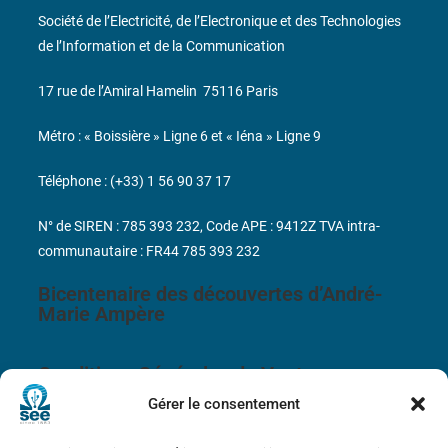
Société de l’Electricité, de l’Electronique et des Technologies
de l’Information et de la Communication
17 rue de l’Amiral Hamelin
75116 Paris
Métro : « Boissière » Ligne 6 et « Iéna » Ligne 9
Téléphone : (+33) 1 56 90 37 17
N° de SIREN : 785 393 232, Code APE : 9412Z TVA intra-
communautaire : FR44 785 393 232
Bicentenaire des découvertes d’André-
Marie Ampère
Conditions Générales de Vente
Gérer le consentement
Mentions légales