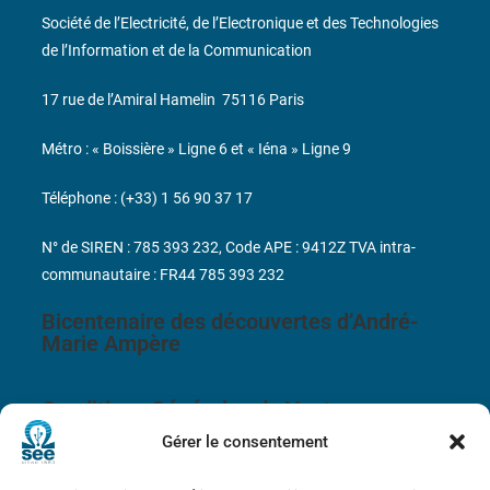
Société de l’Electricité, de l’Electronique et des Technologies
de l’Information et de la Communication
17 rue de l’Amiral Hamelin
75116 Paris
Métro : « Boissière » Ligne 6 et « Iéna » Ligne 9
Téléphone : (+33) 1 56 90 37 17
N° de SIREN : 785 393 232, Code APE : 9412Z TVA intra-
communautaire : FR44 785 393 232
Bicentenaire des découvertes d’André-
Marie Ampère
Conditions Générales de Vente
Gérer le consentement
Mentions légales