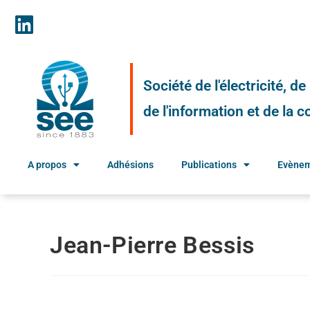
Société de l'électricité, d
de l'information et de la
A propos
Adhésions
Publications
Evène
Jean-Pierre Bessis