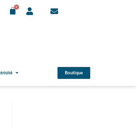
Boutique
tricité