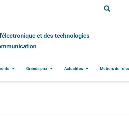
e l'électronique et des technologies
 communication
ments
Grands prix
Actualités
Métiers de l’élec