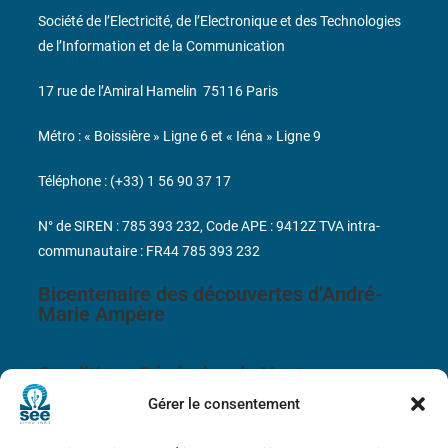
Société de l’Electricité, de l’Electronique et des Technologies
de l’Information et de la Communication
17 rue de l’Amiral Hamelin
75116 Paris
Métro : « Boissière » Ligne 6 et « Iéna » Ligne 9
Téléphone : (+33) 1 56 90 37 17
N° de SIREN : 785 393 232, Code APE : 9412Z TVA intra-
communautaire : FR44 785 393 232
Bicentenaire des découvertes d’André-
Marie Ampère
Conditions Générales de Vente
Gérer le consentement
Mentions légales