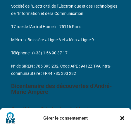
Société de l’Electricité, de l’Electronique et des Technologies
de l’Information et de la Communication
17 rue de l’Amiral Hamelin
75116 Paris
Métro : « Boissière » Ligne 6 et « Iéna » Ligne 9
Téléphone : (+33) 1 56 90 37 17
N° de SIREN : 785 393 232, Code APE : 9412Z TVA intra-
communautaire : FR44 785 393 232
Bicentenaire des découvertes d’André-
Marie Ampère
Conditions Générales de Vente
Gérer le consentement
Mentions légales