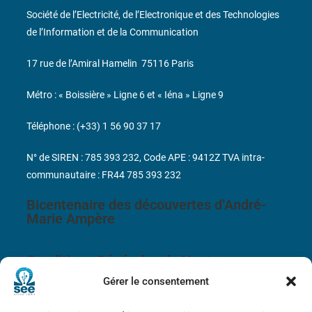
Société de l’Electricité, de l’Electronique et des Technologies
de l’Information et de la Communication
17 rue de l’Amiral Hamelin
75116 Paris
Métro : « Boissière » Ligne 6 et « Iéna » Ligne 9
Téléphone : (+33) 1 56 90 37 17
N° de SIREN : 785 393 232, Code APE : 9412Z TVA intra-
communautaire : FR44 785 393 232
Bicentenaire des découvertes d’André-
Marie Ampère
Conditions Générales de Vente
Gérer le consentement
Mentions légales