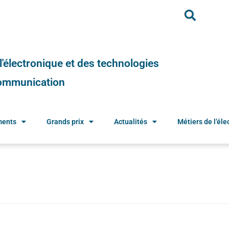
e l'électronique et des technologies
 communication
ments
Grands prix
Actualités
Métiers de l’élec