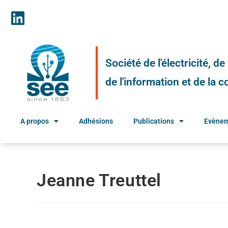
Société de l'électricité, d
de l'information et de la
A propos
Adhésions
Publications
Evène
Jeanne Treuttel