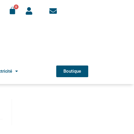
Boutique
tricité