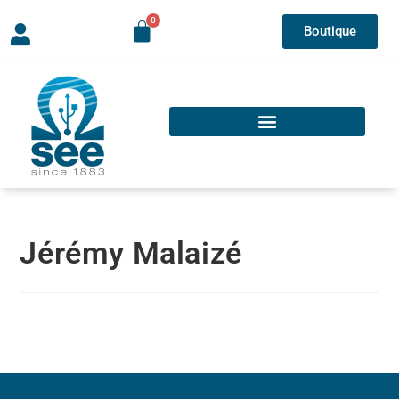
Boutique
Jérémy Malaizé