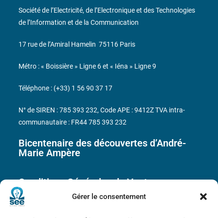
Société de l’Electricité, de l’Electronique et des Technologies
de l’Information et de la Communication
17 rue de l’Amiral Hamelin
75116 Paris
Métro : « Boissière » Ligne 6 et « Iéna » Ligne 9
Téléphone : (+33) 1 56 90 37 17
N° de SIREN : 785 393 232, Code APE : 9412Z TVA intra-
communautaire : FR44 785 393 232
Bicentenaire des découvertes d’André-
Marie Ampère
Conditions Générales de Vente
Gérer le consentement
Mentions légales