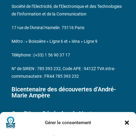
Société de l’Electricité, de l’Electronique et des Technologies
de l’Information et de la Communication
17 rue de l’Amiral Hamelin
75116 Paris
Métro : « Boissière » Ligne 6 et « Iéna » Ligne 9
Téléphone : (+33) 1 56 90 37 17
N° de SIREN : 785 393 232, Code APE : 9412Z TVA intra-
communautaire : FR44 785 393 232
Bicentenaire des découvertes d’André-
Marie Ampère
Conditions Générales de Vente
Gérer le consentement
Mentions légales