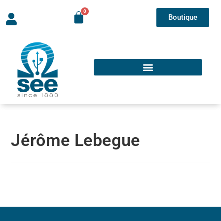
Boutique
Jérôme Lebegue