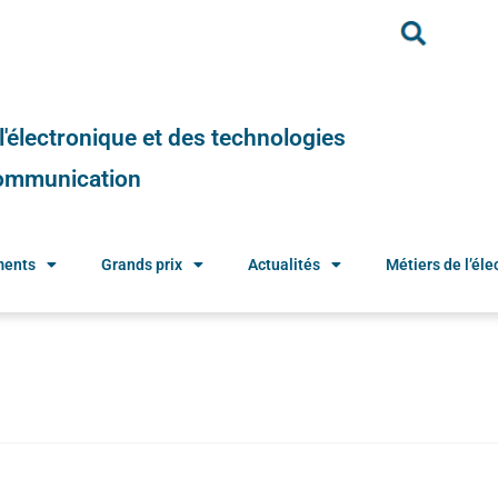
e l'électronique et des technologies
 communication
ments
Grands prix
Actualités
Métiers de l’élec