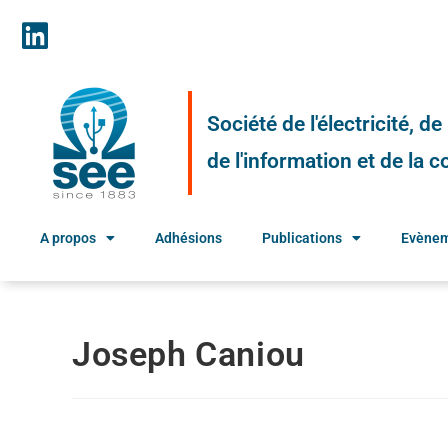
Société de l'électricité, d
de l'information et de la
A propos
Adhésions
Publications
Evène
Joseph Caniou