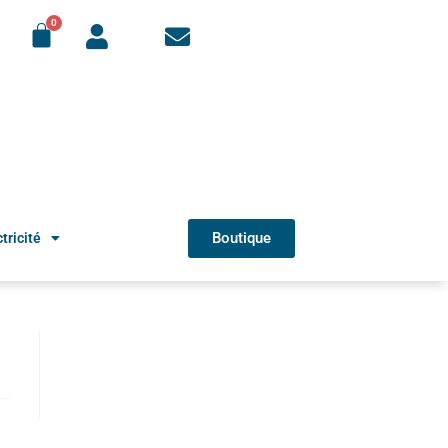
Boutique
tricité