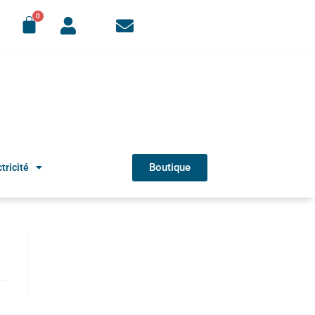
Boutique
tricité