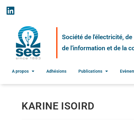
Société de l'électricité, d
de l'information et de la
A propos
Adhésions
Publications
Evène
KARINE ISOIRD