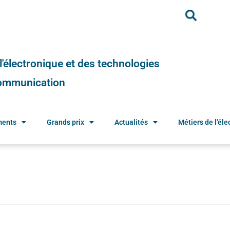
e l'électronique et des technologies
 communication
ments
Grands prix
Actualités
Métiers de l’élec