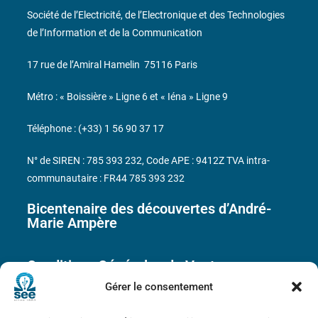
Société de l’Electricité, de l’Electronique et des Technologies
de l’Information et de la Communication
17 rue de l’Amiral Hamelin
75116 Paris
Métro : « Boissière » Ligne 6 et « Iéna » Ligne 9
Téléphone : (+33) 1 56 90 37 17
N° de SIREN : 785 393 232, Code APE : 9412Z TVA intra-
communautaire : FR44 785 393 232
Bicentenaire des découvertes d’André-
Marie Ampère
Conditions Générales de Vente
Gérer le consentement
Mentions légales