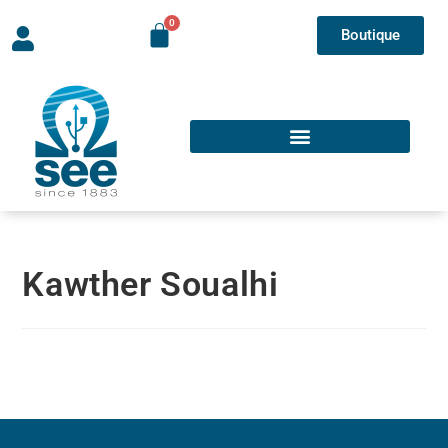
Boutique
Kawther Soualhi