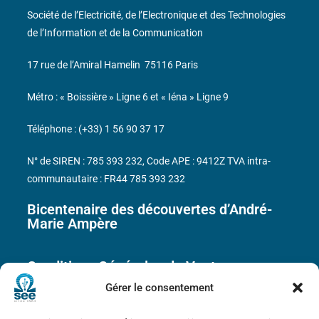
Société de l’Electricité, de l’Electronique et des Technologies
de l’Information et de la Communication
17 rue de l’Amiral Hamelin
75116 Paris
Métro : « Boissière » Ligne 6 et « Iéna » Ligne 9
Téléphone : (+33) 1 56 90 37 17
N° de SIREN : 785 393 232, Code APE : 9412Z TVA intra-
communautaire : FR44 785 393 232
Bicentenaire des découvertes d’André-
Marie Ampère
Conditions Générales de Vente
Gérer le consentement
Mentions légales