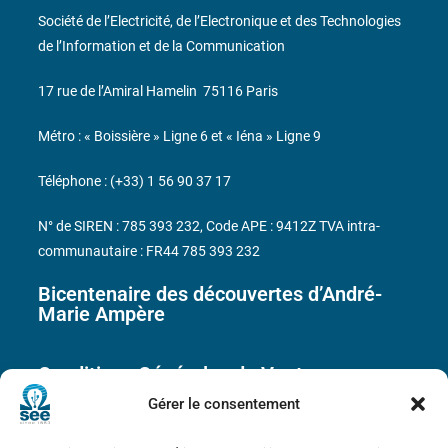
Société de l’Electricité, de l’Electronique et des Technologies
de l’Information et de la Communication
17 rue de l’Amiral Hamelin
75116 Paris
Métro : « Boissière » Ligne 6 et « Iéna » Ligne 9
Téléphone : (+33) 1 56 90 37 17
N° de SIREN : 785 393 232, Code APE : 9412Z TVA intra-
communautaire : FR44 785 393 232
Bicentenaire des découvertes d’André-
Marie Ampère
Conditions Générales de Vente
Gérer le consentement
Mentions légales