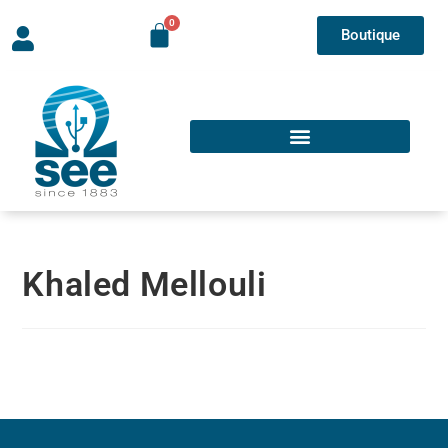
Boutique
Khaled Mellouli