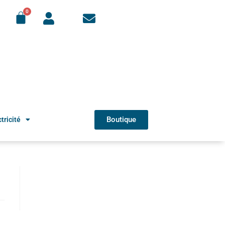
Boutique
tricité