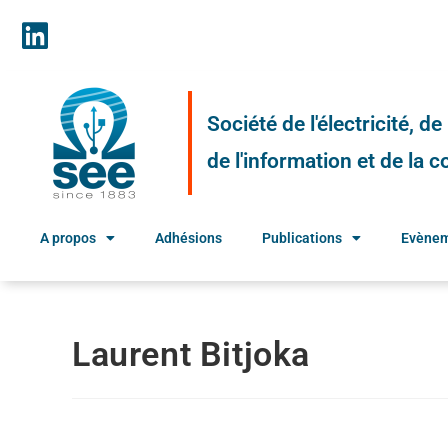
Société de l'électricité, d
de l'information et de la
A propos
Adhésions
Publications
Evène
Laurent Bitjoka