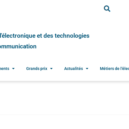
e l'électronique et des technologies
 communication
ments
Grands prix
Actualités
Métiers de l’élec