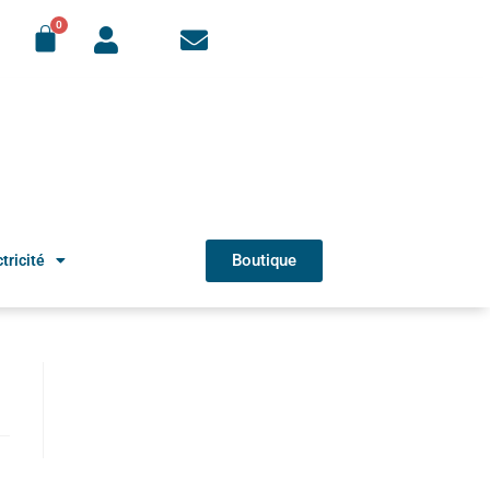
Boutique
tricité