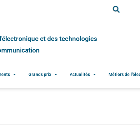
e l'électronique et des technologies
 communication
ments
Grands prix
Actualités
Métiers de l’élec