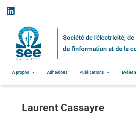
Société de l'électricité, d
de l'information et de la
A propos
Adhésions
Publications
Evène
Laurent Cassayre