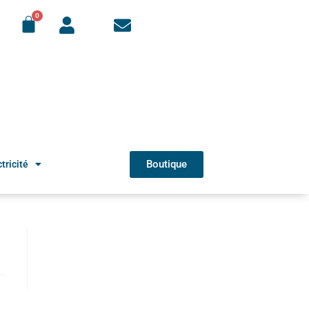
Boutique
tricité