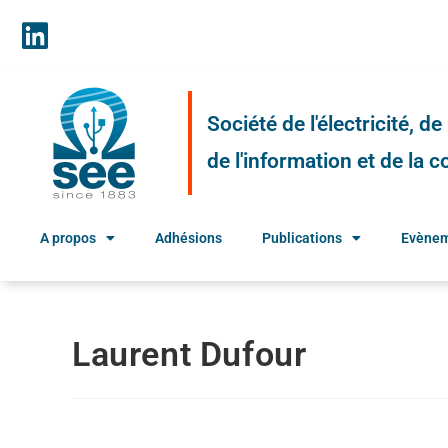
Société de l'électricité, d
de l'information et de la
A propos
Adhésions
Publications
Evène
Laurent Dufour