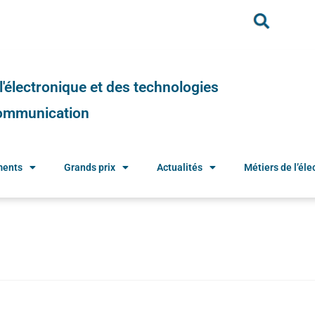
e l'électronique et des technologies
 communication
ments
Grands prix
Actualités
Métiers de l’élec