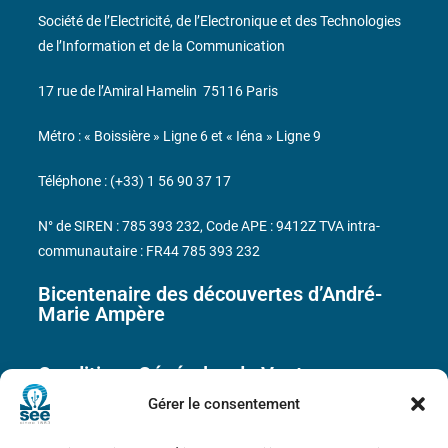
Société de l’Electricité, de l’Electronique et des Technologies
de l’Information et de la Communication
17 rue de l’Amiral Hamelin
75116 Paris
Métro : « Boissière » Ligne 6 et « Iéna » Ligne 9
Téléphone : (+33) 1 56 90 37 17
N° de SIREN : 785 393 232, Code APE : 9412Z TVA intra-
communautaire : FR44 785 393 232
Bicentenaire des découvertes d’André-
Marie Ampère
Conditions Générales de Vente
Gérer le consentement
Mentions légales