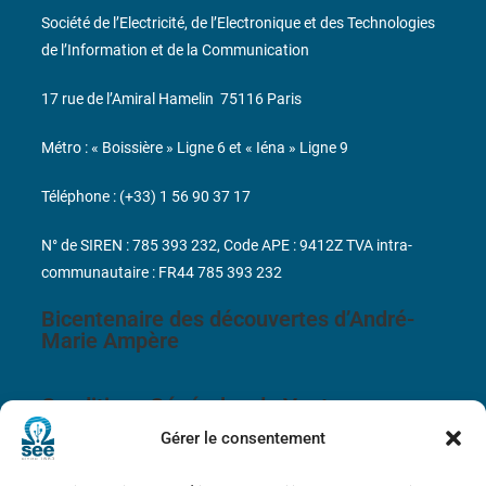
Société de l’Electricité, de l’Electronique et des Technologies
de l’Information et de la Communication
17 rue de l’Amiral Hamelin
75116 Paris
Métro : « Boissière » Ligne 6 et « Iéna » Ligne 9
Téléphone : (+33) 1 56 90 37 17
N° de SIREN : 785 393 232, Code APE : 9412Z TVA intra-
communautaire : FR44 785 393 232
Bicentenaire des découvertes d’André-
Marie Ampère
Conditions Générales de Vente
Gérer le consentement
Mentions légales