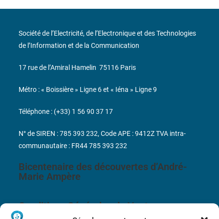
Société de l’Electricité, de l’Electronique et des Technologies
de l’Information et de la Communication
17 rue de l’Amiral Hamelin
75116 Paris
Métro : « Boissière » Ligne 6 et « Iéna » Ligne 9
Téléphone : (+33) 1 56 90 37 17
N° de SIREN : 785 393 232, Code APE : 9412Z TVA intra-
communautaire : FR44 785 393 232
Bicentenaire des découvertes d’André-
Marie Ampère
Conditions Générales de Vente