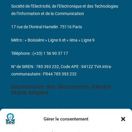
Société de l’Electricité, de l’Electronique et des Technologies
de l’Information et de la Communication
17 rue de l’Amiral Hamelin
75116 Paris
Métro : « Boissière » Ligne 6 et « Iéna » Ligne 9
Téléphone : (+33) 1 56 90 37 17
N° de SIREN : 785 393 232, Code APE : 9412Z TVA intra-
communautaire : FR44 785 393 232
Bicentenaire des découvertes d’André-
Marie Ampère
Conditions Générales de Vente
Gérer le consentement
Mentions légales