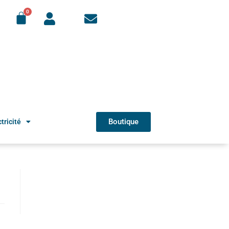
Boutique
tricité