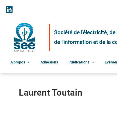
Société de l'électricité, d
de l'information et de la
A propos
Adhésions
Publications
Evène
Laurent Toutain