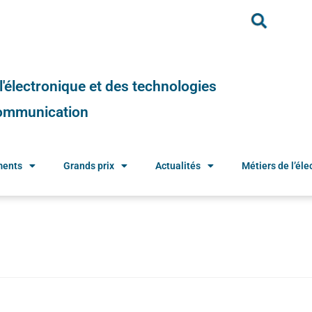
e l'électronique et des technologies
 communication
ments
Grands prix
Actualités
Métiers de l’élec