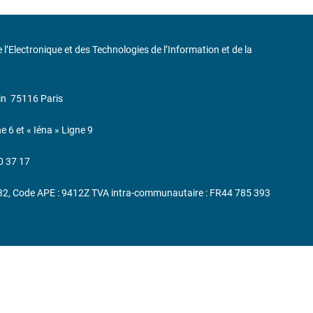
de l’Electronique et des Technologies de l’Information et de la
in
75116 Paris
ne 6 et « Iéna » Ligne 9
0 37 17
232, Code APE : 9412Z TVA intra-communautaire : FR44 785 393