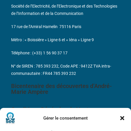
Société de l’Electricité, de l’Electronique et des Technologies
de l’Information et de la Communication
17 rue de l’Amiral Hamelin
75116 Paris
Métro : « Boissière » Ligne 6 et « Iéna » Ligne 9
Téléphone : (+33) 1 56 90 37 17
N° de SIREN : 785 393 232, Code APE : 9412Z TVA intra-
communautaire : FR44 785 393 232
Bicentenaire des découvertes d’André-
Marie Ampère
Conditions Générales de Vente
Gérer le consentement
Mentions légales