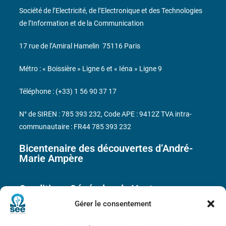
Société de l’Electricité, de l’Electronique et des Technologies
de l’Information et de la Communication
17 rue de l’Amiral Hamelin
75116 Paris
Métro : « Boissière » Ligne 6 et « Iéna » Ligne 9
Téléphone : (+33) 1 56 90 37 17
N° de SIREN : 785 393 232, Code APE : 9412Z TVA intra-
communautaire : FR44 785 393 232
Bicentenaire des découvertes d’André-
Marie Ampère
Conditions Générales de Vente
Gérer le consentement
Mentions légales