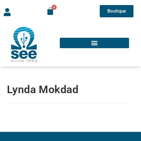
Boutique
Lynda Mokdad