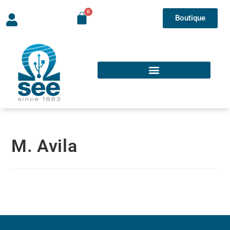
Boutique
M. Avila