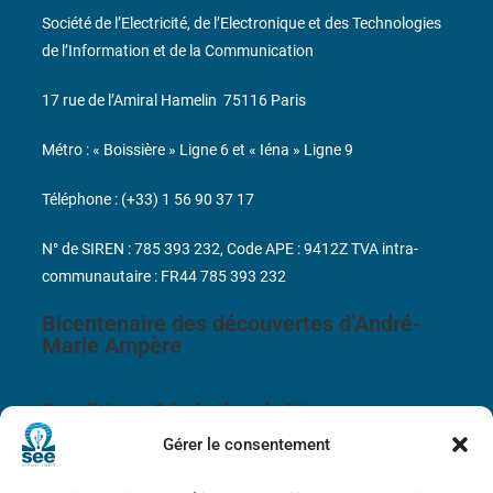
Société de l’Electricité, de l’Electronique et des Technologies
de l’Information et de la Communication
17 rue de l’Amiral Hamelin
75116 Paris
Métro : « Boissière » Ligne 6 et « Iéna » Ligne 9
Téléphone : (+33) 1 56 90 37 17
N° de SIREN : 785 393 232, Code APE : 9412Z TVA intra-
communautaire : FR44 785 393 232
Bicentenaire des découvertes d’André-
Marie Ampère
Conditions Générales de Vente
Gérer le consentement
Mentions légales