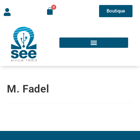
Boutique
M. Fadel