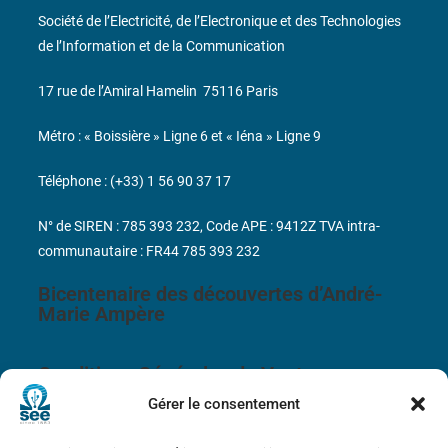
Société de l’Electricité, de l’Electronique et des Technologies
de l’Information et de la Communication
17 rue de l’Amiral Hamelin
75116 Paris
Métro : « Boissière » Ligne 6 et « Iéna » Ligne 9
Téléphone : (+33) 1 56 90 37 17
N° de SIREN : 785 393 232, Code APE : 9412Z TVA intra-
communautaire : FR44 785 393 232
Bicentenaire des découvertes d’André-
Marie Ampère
Conditions Générales de Vente
Gérer le consentement
Mentions légales