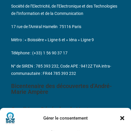
Société de l’Electricité, de l’Electronique et des Technologies
de l’Information et de la Communication
17 rue de l’Amiral Hamelin
75116 Paris
Métro : « Boissière » Ligne 6 et « Iéna » Ligne 9
Téléphone : (+33) 1 56 90 37 17
N° de SIREN : 785 393 232, Code APE : 9412Z TVA intra-
communautaire : FR44 785 393 232
Bicentenaire des découvertes d’André-
Marie Ampère
Conditions Générales de Vente
Gérer le consentement
Mentions légales