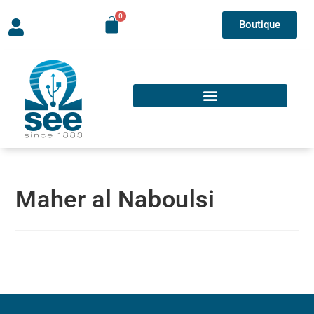
Boutique
Maher al Naboulsi