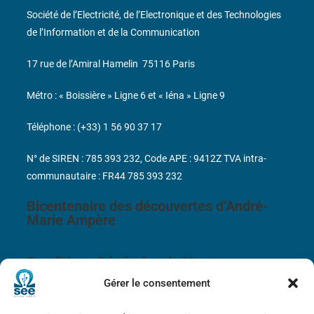
Société de l’Electricité, de l’Electronique et des Technologies
de l’Information et de la Communication
17 rue de l’Amiral Hamelin
75116 Paris
Métro : « Boissière » Ligne 6 et « Iéna » Ligne 9
Téléphone : (+33) 1 56 90 37 17
N° de SIREN : 785 393 232, Code APE : 9412Z TVA intra-
communautaire : FR44 785 393 232
Bicentenaire des découvertes d’André-
Marie Ampère
Conditions Générales de Vente
Gérer le consentement
Mentions légales