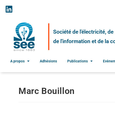
Société de l'électricité, d
de l'information et de la
A propos
Adhésions
Publications
Evène
Marc Bouillon