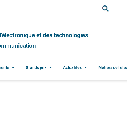
e l'électronique et des technologies
 communication
ments
Grands prix
Actualités
Métiers de l’élec