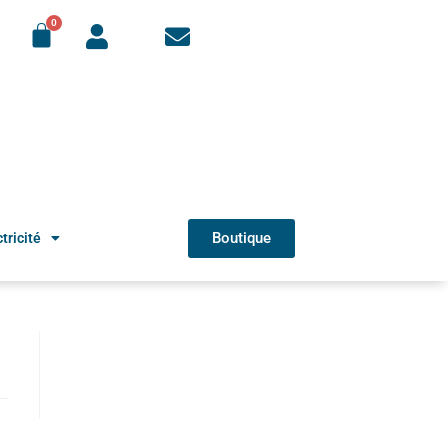
Boutique
tricité