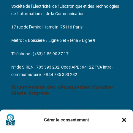
Société de l’Electricité, de l’Electronique et des Technologies
de l’Information et de la Communication
17 rue de l’Amiral Hamelin
75116 Paris
Métro : « Boissière » Ligne 6 et « Iéna » Ligne 9
Téléphone : (+33) 1 56 90 37 17
N° de SIREN : 785 393 232, Code APE : 9412Z TVA intra-
communautaire : FR44 785 393 232
Bicentenaire des découvertes d’André-
Marie Ampère
Conditions Générales de Vente
Gérer le consentement
Mentions légales