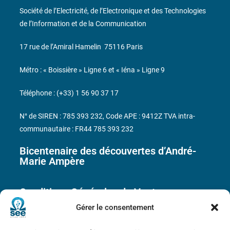
Société de l’Electricité, de l’Electronique et des Technologies
de l’Information et de la Communication
17 rue de l’Amiral Hamelin
75116 Paris
Métro : « Boissière » Ligne 6 et « Iéna » Ligne 9
Téléphone : (+33) 1 56 90 37 17
N° de SIREN : 785 393 232, Code APE : 9412Z TVA intra-
communautaire : FR44 785 393 232
Bicentenaire des découvertes d’André-
Marie Ampère
Conditions Générales de Vente
Gérer le consentement
Mentions légales