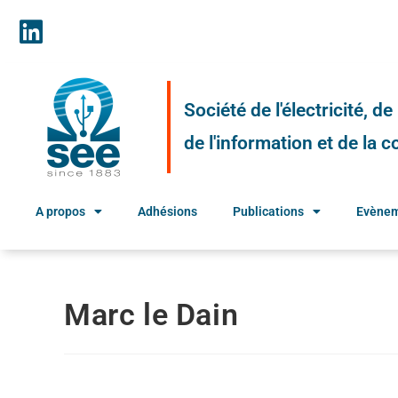
Société de l'électricité, d
de l'information et de la
A propos
Adhésions
Publications
Evène
Marc le Dain