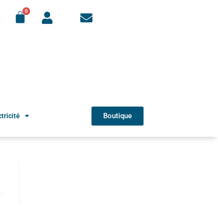
Boutique
tricité