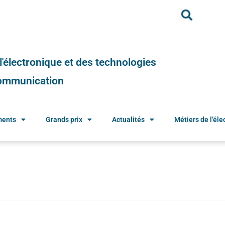
e l'électronique et des technologies
 communication
ments
Grands prix
Actualités
Métiers de l’élec