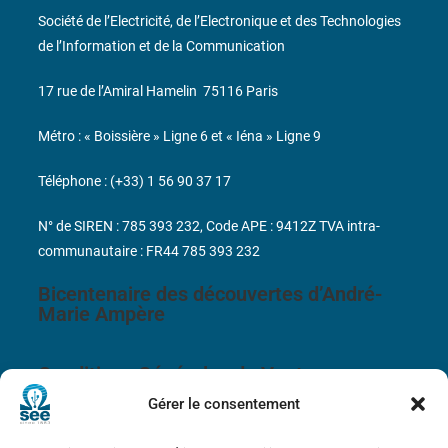
Société de l’Electricité, de l’Electronique et des Technologies
de l’Information et de la Communication
17 rue de l’Amiral Hamelin
75116 Paris
Métro : « Boissière » Ligne 6 et « Iéna » Ligne 9
Téléphone : (+33) 1 56 90 37 17
N° de SIREN : 785 393 232, Code APE : 9412Z TVA intra-
communautaire : FR44 785 393 232
Bicentenaire des découvertes d’André-
Marie Ampère
Conditions Générales de Vente
Gérer le consentement
Mentions légales