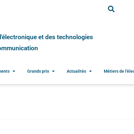
e l'électronique et des technologies
 communication
ments
Grands prix
Actualités
Métiers de l’élec