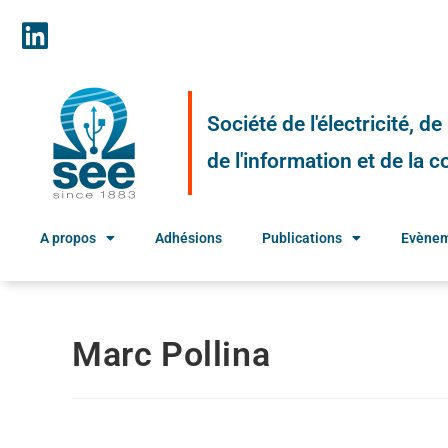
Société de l'électricité, d
de l'information et de la
A propos
Adhésions
Publications
Evène
Marc Pollina