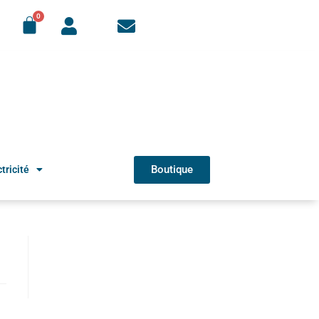
Boutique
tricité