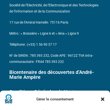
Société de l’Electricité, de l’Electronique et des Technologies
de l’Information et de la Communication
17 rue de l’Amiral Hamelin
75116 Paris
Métro : « Boissière » Ligne 6 et « Iéna » Ligne 9
Téléphone : (+33) 1 56 90 37 17
N° de SIREN : 785 393 232, Code APE : 9412Z TVA intra-
communautaire : FR44 785 393 232
Bicentenaire des découvertes d’André-
Marie Ampère
Conditions Générales de Vente
Gérer le consentement
Mentions légales