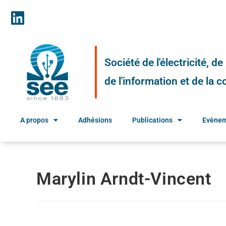
Société de l'électricité, d
de l'information et de la
A propos
Adhésions
Publications
Evène
Marylin Arndt-Vincent