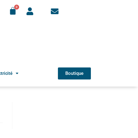
Boutique
tricité