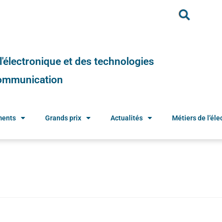
e l'électronique et des technologies
 communication
ments
Grands prix
Actualités
Métiers de l’élec