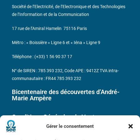
Société de l’Electricité, de l’Electronique et des Technologies
de l’Information et de la Communication
17 rue de l’Amiral Hamelin
75116 Paris
Métro : « Boissière » Ligne 6 et « Iéna » Ligne 9
Téléphone : (+33) 1 56 90 37 17
N° de SIREN : 785 393 232, Code APE : 9412Z TVA intra-
communautaire : FR44 785 393 232
Bicentenaire des découvertes d’André-
Marie Ampère
Conditions Générales de Vente
Gérer le consentement
Mentions légales