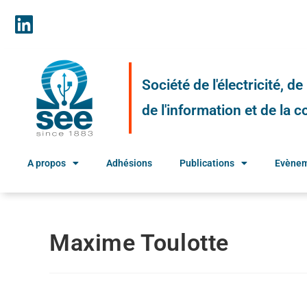
Société de l'électricité, d
de l'information et de la
A propos
Adhésions
Publications
Evène
Maxime Toulotte