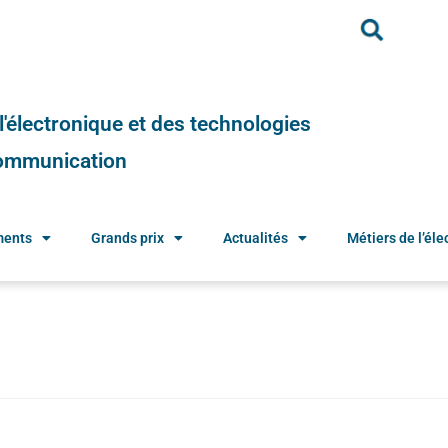
e l'électronique et des technologies
 communication
ments
Grands prix
Actualités
Métiers de l’élec