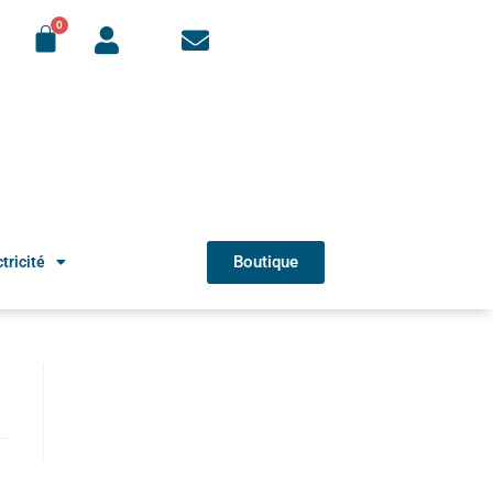
Boutique
tricité