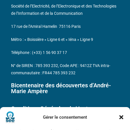
Société de l’Electricité, de l’Electronique et des Technologies
de l’Information et de la Communication
17 rue de l’Amiral Hamelin
75116 Paris
Métro : « Boissière » Ligne 6 et « Iéna » Ligne 9
Téléphone : (+33) 1 56 90 37 17
N° de SIREN : 785 393 232, Code APE : 9412Z TVA intra-
communautaire : FR44 785 393 232
Bicentenaire des découvertes d’André-
Marie Ampère
Conditions Générales de Vente
Gérer le consentement
Mentions légales