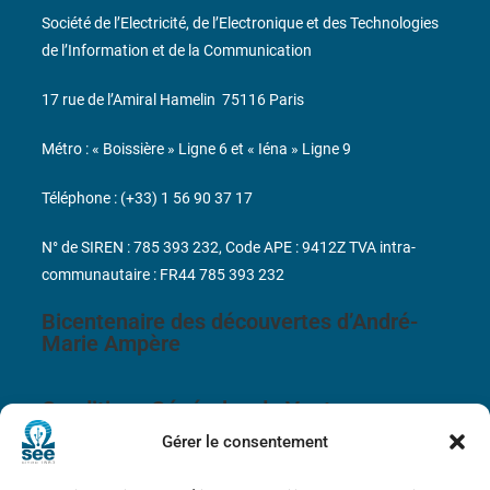
Société de l’Electricité, de l’Electronique et des Technologies
de l’Information et de la Communication
17 rue de l’Amiral Hamelin
75116 Paris
Métro : « Boissière » Ligne 6 et « Iéna » Ligne 9
Téléphone : (+33) 1 56 90 37 17
N° de SIREN : 785 393 232, Code APE : 9412Z TVA intra-
communautaire : FR44 785 393 232
Bicentenaire des découvertes d’André-
Marie Ampère
Conditions Générales de Vente
Gérer le consentement
Mentions légales