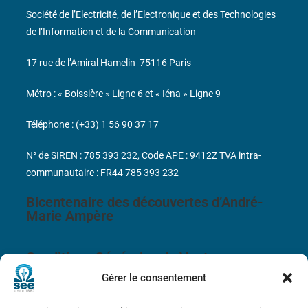
Société de l’Electricité, de l’Electronique et des Technologies
de l’Information et de la Communication
17 rue de l’Amiral Hamelin
75116 Paris
Métro : « Boissière » Ligne 6 et « Iéna » Ligne 9
Téléphone : (+33) 1 56 90 37 17
N° de SIREN : 785 393 232, Code APE : 9412Z TVA intra-
communautaire : FR44 785 393 232
Bicentenaire des découvertes d’André-
Marie Ampère
Conditions Générales de Vente
Gérer le consentement
Mentions légales