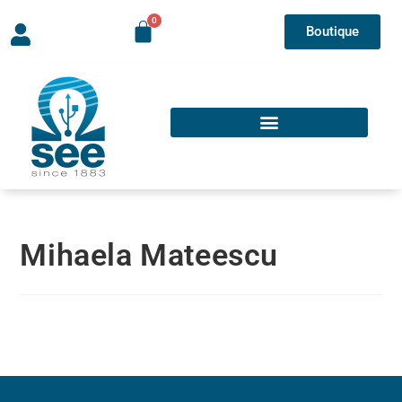
Boutique
Mihaela Mateescu