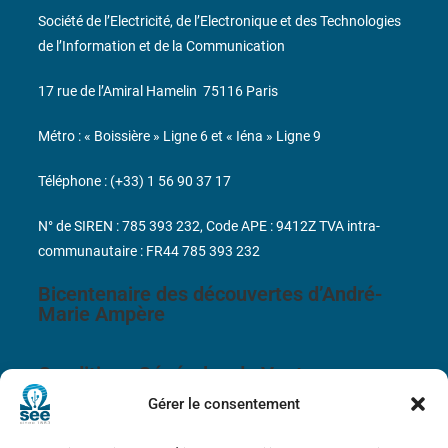
Société de l’Electricité, de l’Electronique et des Technologies
de l’Information et de la Communication
17 rue de l’Amiral Hamelin
75116 Paris
Métro : « Boissière » Ligne 6 et « Iéna » Ligne 9
Téléphone : (+33) 1 56 90 37 17
N° de SIREN : 785 393 232, Code APE : 9412Z TVA intra-
communautaire : FR44 785 393 232
Bicentenaire des découvertes d’André-
Marie Ampère
Conditions Générales de Vente
Gérer le consentement
Mentions légales