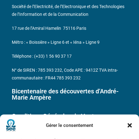
Société de l’Electricité, de l’Electronique et des Technologies
de l’Information et de la Communication
17 rue de l’Amiral Hamelin
75116 Paris
Métro : « Boissière » Ligne 6 et « Iéna » Ligne 9
Téléphone : (+33) 1 56 90 37 17
N° de SIREN : 785 393 232, Code APE : 9412Z TVA intra-
communautaire : FR44 785 393 232
Bicentenaire des découvertes d’André-
Marie Ampère
Conditions Générales de Vente
Gérer le consentement
Mentions légales