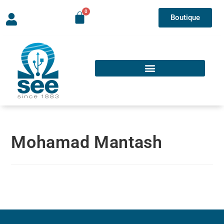
Boutique
Mohamad Mantash