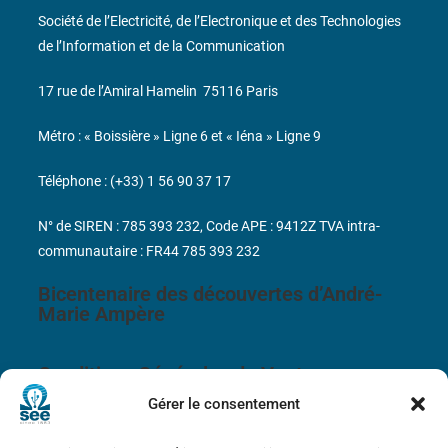
Société de l’Electricité, de l’Electronique et des Technologies
de l’Information et de la Communication
17 rue de l’Amiral Hamelin
75116 Paris
Métro : « Boissière » Ligne 6 et « Iéna » Ligne 9
Téléphone : (+33) 1 56 90 37 17
N° de SIREN : 785 393 232, Code APE : 9412Z TVA intra-
communautaire : FR44 785 393 232
Bicentenaire des découvertes d’André-
Marie Ampère
Conditions Générales de Vente
Gérer le consentement
Mentions légales