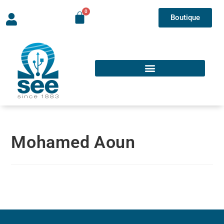
Boutique
Mohamed Aoun