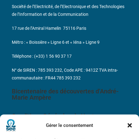
Société de l’Electricité, de l’Electronique et des Technologies
de l’Information et de la Communication
17 rue de l’Amiral Hamelin
75116 Paris
Métro : « Boissière » Ligne 6 et « Iéna » Ligne 9
Téléphone : (+33) 1 56 90 37 17
N° de SIREN : 785 393 232, Code APE : 9412Z TVA intra-
communautaire : FR44 785 393 232
Bicentenaire des découvertes d’André-
Marie Ampère
Conditions Générales de Vente
Gérer le consentement
Mentions légales