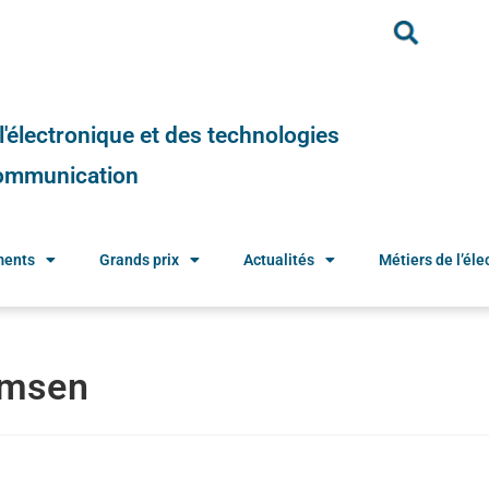
e l'électronique et des technologies
 communication
ments
Grands prix
Actualités
Métiers de l’élec
lmsen