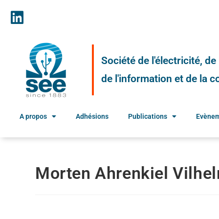
Société de l'électricité, d
de l'information et de la
A propos
Adhésions
Publications
Evène
Morten Ahrenkiel Vilhe