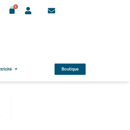
Boutique
tricité