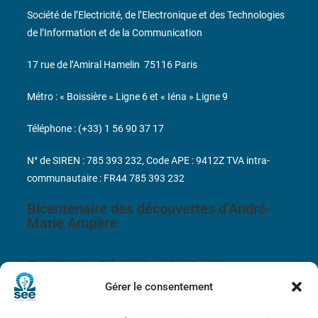
Société de l’Electricité, de l’Electronique et des Technologies
de l’Information et de la Communication
17 rue de l’Amiral Hamelin
75116 Paris
Métro : « Boissière » Ligne 6 et « Iéna » Ligne 9
Téléphone : (+33) 1 56 90 37 17
N° de SIREN : 785 393 232, Code APE : 9412Z TVA intra-
communautaire : FR44 785 393 232
Bicentenaire des découvertes d’André-
Marie Ampère
Conditions Générales de Vente
Gérer le consentement
Mentions légales